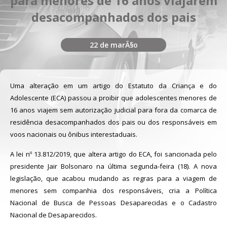
para menores de 16 anos viajarem
desacompanhados dos pais
22 de marÃ§o
Uma alteração em um artigo do Estatuto da Criança e do
Adolescente (ECA) passou a proibir que adolescentes menores de
16 anos viajem sem autorização judicial para fora da comarca de
residência desacompanhados dos pais ou dos responsáveis em
voos nacionais ou ônibus interestaduais.
A lei nº 13.812/2019, que altera artigo do ECA, foi sancionada pelo
presidente
Jair Bolsonaro
na última segunda-feira (18). A nova
legislação, que acabou mudando as regras para a viagem de
menores sem companhia dos responsáveis, cria a Política
Nacional de Busca de Pessoas Desaparecidas e o Cadastro
Nacional de Desaparecidos.