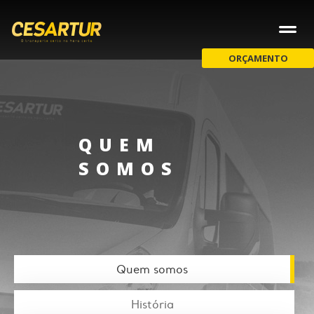
ORÇAMENTO
QUEM
SOMOS
Quem somos
História